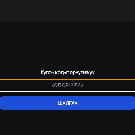
Купон кодыг оруулна уу
ШАЛГАХ