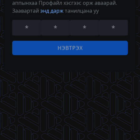
аппынхаа Профайл хэсгээс орж аваарай.
Нууц үг
Заавартай
энд дарж
танилцана уу
НЭВТРЭХ
НЭВТРЭХ